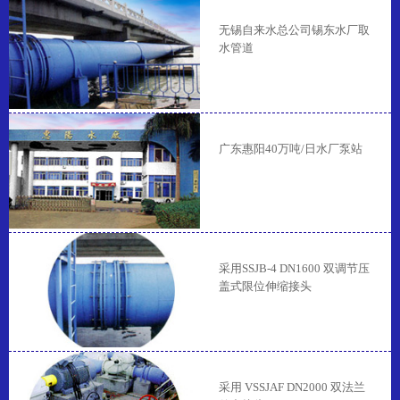
无锡自来水总公司锡东水厂取
水管道
广东惠阳40万吨/日水厂泵站
采用SSJB-4 DN1600 双调节压
盖式限位伸缩接头
采用 VSSJAF DN2000 双法兰