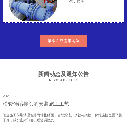
传力接头
更多产品应用实例
新闻动态及通知公告
NEWS & NOTICES
2026.6.25
松套伸缩接头的安装施工工艺
管道施工前期清理管路两端接触面，去除焊渣、锈蚀与杂物，保持连接位置平整
干净，减少密封部位出现渗漏隐患…