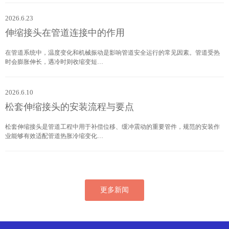
2026.6.23
伸缩接头在管道连接中的作用
在管道系统中，温度变化和机械振动是影响管道安全运行的常见因素。管道受热
时会膨胀伸长，遇冷时则收缩变短…
2026.6.10
松套伸缩接头的安装流程与要点
松套伸缩接头是管道工程中用于补偿位移、缓冲震动的重要管件，规范的安装作
业能够有效适配管道热胀冷缩变化…
更多新闻