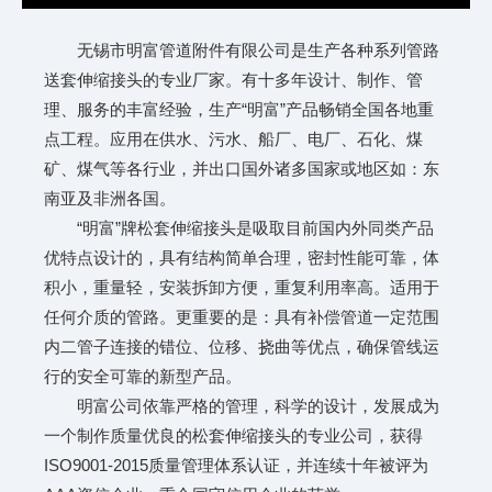
无锡市明富管道附件有限公司是生产各种系列管路
送套伸缩接头的专业厂家。有十多年设计、制作、管
理、服务的丰富经验，生产“明富”产品畅销全国各地重
点工程。应用在供水、污水、船厂、电厂、石化、煤
矿、煤气等各行业，并出口国外诸多国家或地区如：东
南亚及非洲各国。
“明富”牌松套伸缩接头是吸取目前国内外同类产品
优特点设计的，具有结构简单合理，密封性能可靠，体
积小，重量轻，安装拆卸方便，重复利用率高。适用于
任何介质的管路。更重要的是：具有补偿管道一定范围
内二管子连接的错位、位移、挠曲等优点，确保管线运
行的安全可靠的新型产品。
明富公司依靠严格的管理，科学的设计，发展成为
一个制作质量优良的松套伸缩接头的专业公司，获得
ISO9001-2015质量管理体系认证，并连续十年被评为