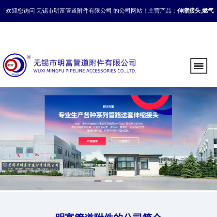
欢迎您访问 无锡市明富管道附件有限公司 的公司网站！主营产品：
伸缩接头
,
燃气
补偿接头
,
管道伸缩接头