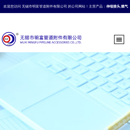
欢迎您访问 无锡市明富管道附件有限公司 的公司网站！主营产品：
伸缩接头
,
燃气
补偿接头
,
管道伸缩接头