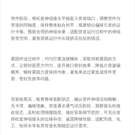
管件阶段，将松套伸缩接头平稳套入管道端口，调整管件与
管道的同轴度，保持整体贴合对齐，规避错位偏移引发的运
行卡顿。预留合理的伸缩余量，适配管道运行过程中的伸缩
形变空间，避免管路运行中出现挤压拉扯的情况。
紧固作业过程中，均匀拧紧连接螺栓，采取对称紧固的方
式，让密封面受力均匀，提升接口密封效果，降低介质渗漏
概率。螺栓紧固力度保持均衡，避免单边过紧造成管件变
形、密封失效等问题。
安装收尾后，检查整体装配状态，确认管件伸缩活动顺畅，
无卡滞、偏移现象。管道通水通气试压阶段，观察接头衔接
处状态，及时处理细微隐患。做好安装细节把控，可充分发
挥松套伸缩接头的位移补偿、减震降噪性能，适配市政、化
工、给排水等各类管道长期稳定运行需求。