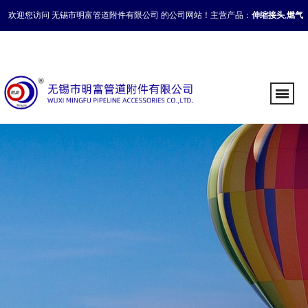
欢迎您访问 无锡市明富管道附件有限公司 的公司网站！主营产品：
伸缩接头
,
燃气
补偿接头
,
管道伸缩接头